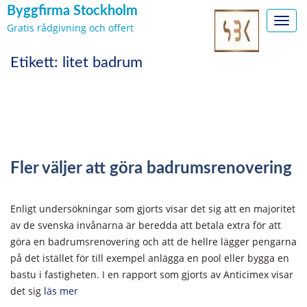
Byggfirma Stockholm
Toggl
Gratis rådgivning och offert
navig
Skip
Etikett:
litet badrum
to
content
Fler väljer att göra badrumsrenovering
Enligt undersökningar som gjorts visar det sig att en majoritet
av de svenska invånarna är beredda att betala extra för att
göra en badrumsrenovering och att de hellre lägger pengarna
på det istället för till exempel anlägga en pool eller bygga en
bastu i fastigheten. I en rapport som gjorts av Anticimex visar
det sig
läs mer