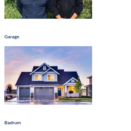
Garage
Badrum