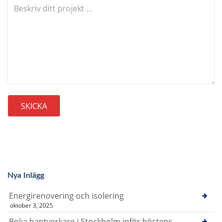
Nya Inlägg
Energirenovering och isolering
oktober 3, 2025
Boka hantverkare i Stockholm inför höstens