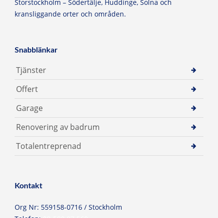
Storstockholm – Södertälje, Huddinge, Solna och
kransliggande orter och områden.
Snabblänkar
Tjänster
Offert
Garage
Renovering av badrum
Totalentreprenad
Kontakt
Org Nr: 559158-0716 / Stockholm