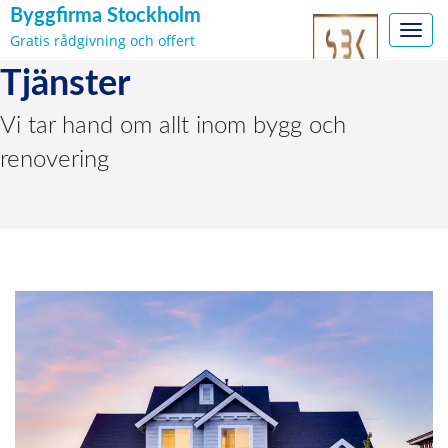
Byggfirma Stockholm
Toggl
Gratis rådgivning och offert
navig
Skip
Tjänster
to
content
Vi tar hand om allt inom bygg och
renovering