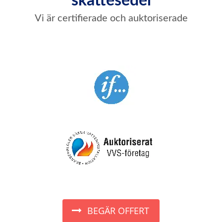
skattesedel
Vi är certifierade och auktoriserade
BEGÄR OFFERT