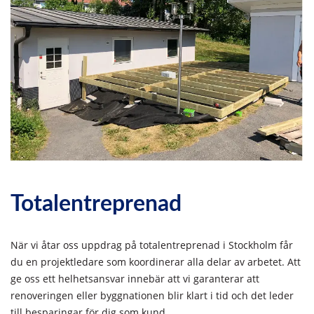
Totalentreprenad
När vi åtar oss uppdrag på totalentreprenad i Stockholm får
du en projektledare som koordinerar alla delar av arbetet. Att
ge oss ett helhetsansvar innebär att vi garanterar att
renoveringen eller byggnationen blir klart i tid och det leder
till besparingar för dig som kund.