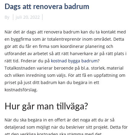
Dags att renovera badrum
By
juli 20, 2022
När det är dags att renovera badrum kan du ta kontakt med
en byggfirma som är totalentreprenör inom området. Detta
gör att du får en firma som koordinerar planering och
utförandet av arbetet så att rätt hanverkare är på rätt plats i
rätt tid. Fnderar du på
kostnad bygga badrum
?
Totalkostnaden varierar beroende på bl.a. storlek, material
och vilken inredning som väljs. För att få en uppfattning om
priset på just ditt badrum kan du begära in ett
kostnadsförslag.
Hur går man tillväga?
När du ska begära in en offert är det noga att du är så
detaljerad som möjligt när du beskriver sitt projekt. Detta för
att den verkliga kostnaden ska stämma med det