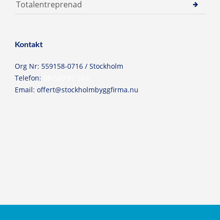
Totalentreprenad
Kontakt
Org Nr: 559158-0716 / Stockholm
Telefon:
08-580 97 569
Email:
offert@stockholmbyggfirma.nu