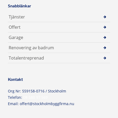
Snabblänkar
Tjänster
Offert
Garage
Renovering av badrum
Totalentreprenad
Kontakt
Org Nr: 559158-0716 / Stockholm
Telefon:
08-580 97 569
Email:
offert@stockholmbyggfirma.nu