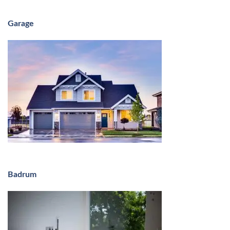
Garage
Badrum