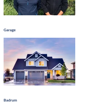
Garage
Badrum