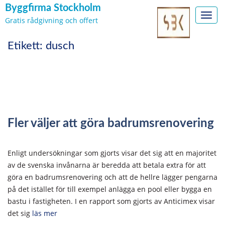
Byggfirma Stockholm
Toggl
Gratis rådgivning och offert
navig
Skip
Etikett:
dusch
to
content
Fler väljer att göra badrumsrenovering
Enligt undersökningar som gjorts visar det sig att en majoritet
av de svenska invånarna är beredda att betala extra för att
göra en badrumsrenovering och att de hellre lägger pengarna
på det istället för till exempel anlägga en pool eller bygga en
bastu i fastigheten. I en rapport som gjorts av Anticimex visar
det sig
läs mer