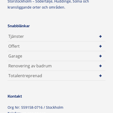
Storstockholm – Södertälje, Huddinge, Solna och
kransliggande orter och områden.
Snabblänkar
Tjänster
Offert
Garage
Renovering av badrum
Totalentreprenad
Kontakt
Org Nr: 559158-0716 / Stockholm