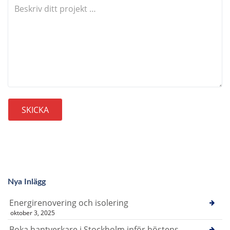
Nya Inlägg
Energirenovering och isolering
oktober 3, 2025
Boka hantverkare i Stockholm inför höstens