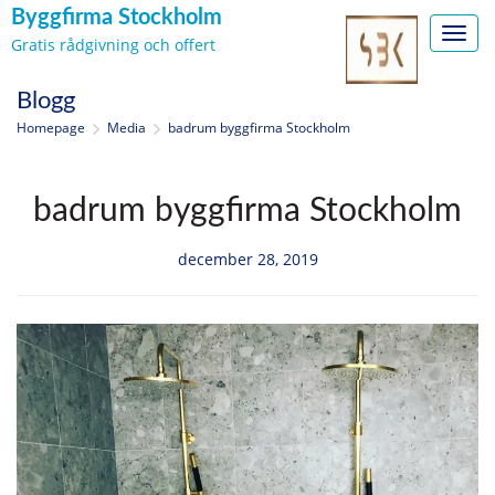
Byggfirma Stockholm
Toggl
Gratis rådgivning och offert
navig
Skip
Blogg
to
Homepage
Media
badrum byggfirma Stockholm
content
badrum byggfirma Stockholm
december 28, 2019