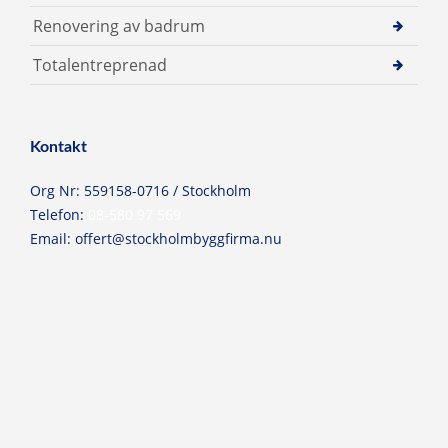
Renovering av badrum
Totalentreprenad
Kontakt
Org Nr: 559158-0716 / Stockholm
Telefon:
08-580 97 569
Email:
offert@stockholmbyggfirma.nu