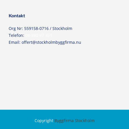
Kontakt
Org Nr: 559158-0716 / Stockholm
Telefon:
08-580 97 569
Email:
offert@stockholmbyggfirma.nu
Copyright
Byggfirma Stockholm